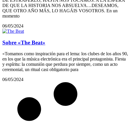
DE ESTRAPERLO, HASTA NOS TOCAMOS. A LA ESPERA
DE QUE LA HISTORIA NOS ABSUELVA…DESEAMOS,
QUE OTRO AÑO MÁS, LO HAGÁIS VOSOTROS. En un
momento
06/05/2024
Sobre «The Beat»
«Tomamos como inspiración para el lema: los clubes de los años 90,
en los que la música electrónica era el principal protagonista. Fiesta
y espíritu: la comunión que perdura por siempre, como un acto
ceremonial, un ritual casi obligatorio para
06/05/2024