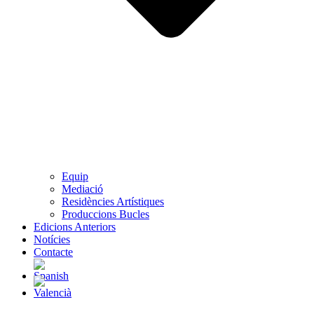
Equip
Mediació
Residències Artístiques
Produccions Bucles
Edicions Anteriors
Notícies
Contacte