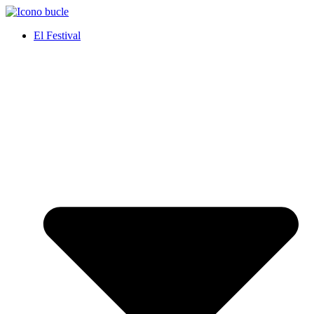
Skip
to
El Festival
content