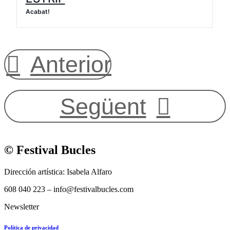
Acabat!
Anterior
Següent
© Festival Bucles
Dirección artística: Isabela Alfaro
608 040 223 – info@festivalbucles.com
Newsletter
Política de privacidad