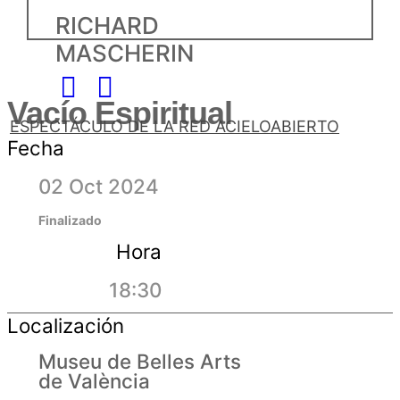
RICHARD
MASCHERIN
Vacío Espiritual
ESPECTÁCULO DE LA RED ACIELOABIERTO
Fecha
02 Oct 2024
Finalizado
Hora
18:30
Localización
Museu de Belles Arts
de València