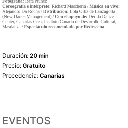
Fotografía:
Rafa Nuñez
Coreografía e intérprete:
Richard Mascherin /
Música en vivo:
Alejandro Da Rocha /
Distribución:
Lola Ortiz de Lanzagorta
(New Dance Management) /
Con el apoyo de:
Derida Dance
Center, Canarias Crea, Instituto Canario de Desarrollo Cultural,
Masdanza /
Espectáculo recomendado por Redescena
Duración:
20 min
Precio:
Gratuito
Procedencia:
Canarias
EVENTOS