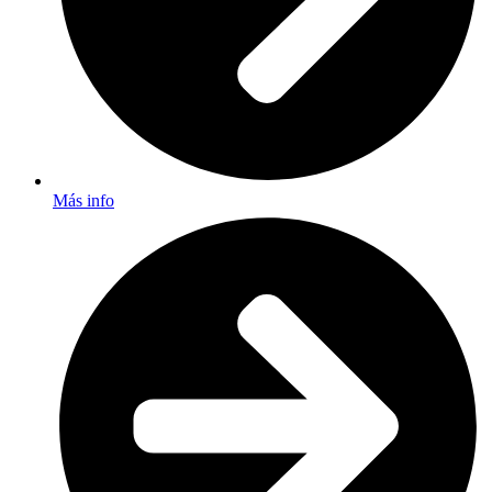
Más info