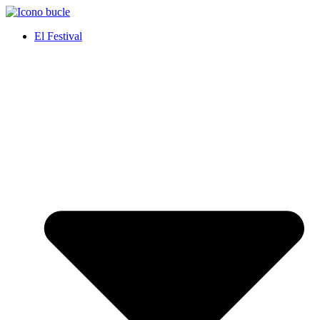
Ir
al
El Festival
contenido