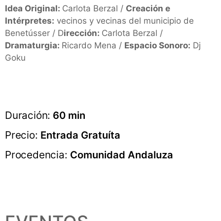
Idea Original:
Carlota Berzal /
Creación e
Intérpretes:
vecinos y vecinas del municipio de
Benetússer / D
irección:
Carlota Berzal /
Dramaturgia:
Ricardo Mena /
Espacio Sonoro:
Dj
Goku
Duración:
60 min
Precio:
Entrada Gratuíta
Procedencia:
Comunidad Andaluza