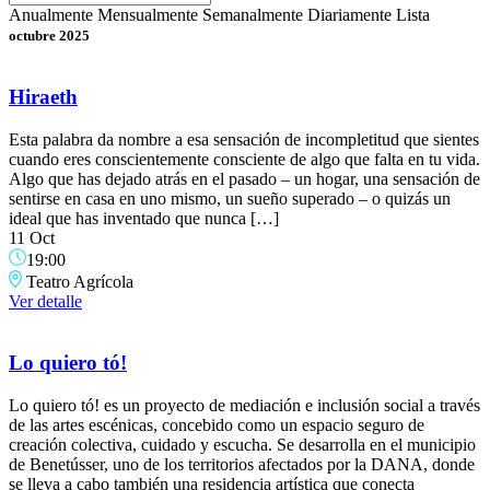
Anualmente
Mensualmente
Semanalmente
Diariamente
Lista
octubre 2025
Hiraeth
Esta palabra da nombre a esa sensación de incompletitud que sientes
cuando eres conscientemente consciente de algo que falta en tu vida.
Algo que has dejado atrás en el pasado – un hogar, una sensación de
sentirse en casa en uno mismo, un sueño superado – o quizás un
ideal que has inventado que nunca […]
11 Oct
19:00
Teatro Agrícola
Ver detalle
Lo quiero tó!
Lo quiero tó! es un proyecto de mediación e inclusión social a través
de las artes escénicas, concebido como un espacio seguro de
creación colectiva, cuidado y escucha. Se desarrolla en el municipio
de Benetússer, uno de los territorios afectados por la DANA, donde
se lleva a cabo también una residencia artística que conecta