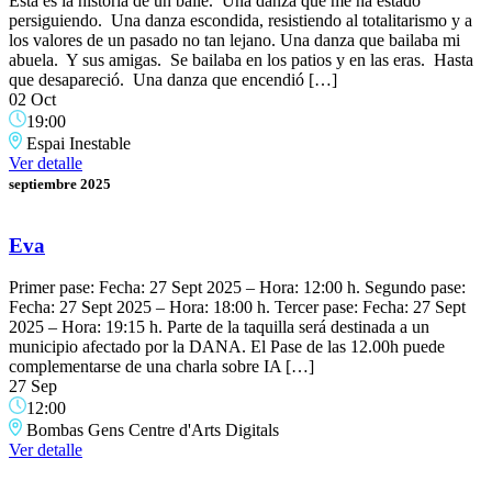
Esta es la historia de un baile. Una danza que me ha estado
persiguiendo. Una danza escondida, resistiendo al totalitarismo y a
los valores de un pasado no tan lejano. Una danza que bailaba mi
abuela. Y sus amigas. Se bailaba en los patios y en las eras. Hasta
que desapareció. Una danza que encendió […]
02 Oct
19:00
Espai Inestable
Ver detalle
septiembre 2025
Eva
Primer pase: Fecha: 27 Sept 2025 – Hora: 12:00 h. Segundo pase:
Fecha: 27 Sept 2025 – Hora: 18:00 h. Tercer pase: Fecha: 27 Sept
2025 – Hora: 19:15 h. Parte de la taquilla será destinada a un
municipio afectado por la DANA. El Pase de las 12.00h puede
complementarse de una charla sobre IA […]
27 Sep
12:00
Bombas Gens Centre d'Arts Digitals
Ver detalle