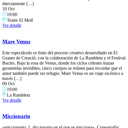
directamente […]
10 Oct
19:00
Teatre El Molí
Ver detalle
Mare Venus
Este espectáculo es fruto del proceso creativo desarrollado en El
Graner de Creació, con la colaboración de La Rambleta y el Festival
Bucles. Bajo la rosa de Venus, donde los ciclos celestes trazan
geometrías invisibles, cinco cuerpos se reúnen para recordar que el
amor también puede ser refugio. Mare Venus es un viaje escénico a
través […]
09 Oct
19:00
La Rambleta
Ver detalle
Miccionario
«miccionario: 1. diccionario en el que se micciona» Coreografía: