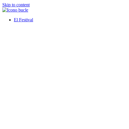
Skip to content
El Festival