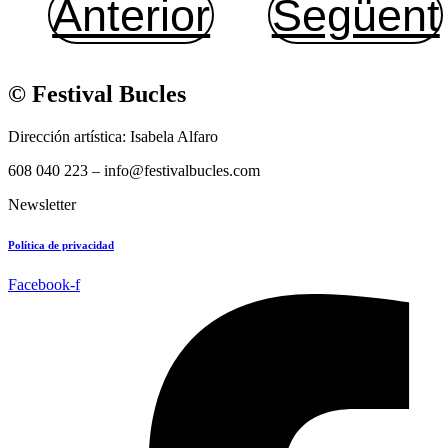
Anterior
Següent
© Festival Bucles
Dirección artística: Isabela Alfaro
608 040 223 – info@festivalbucles.com
Newsletter
Política de privacidad
Facebook-f