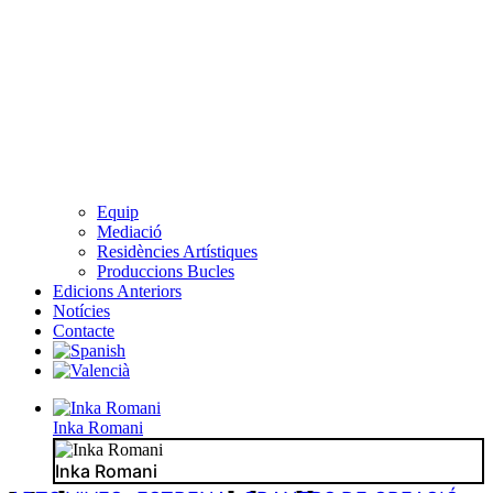
Equip
Mediació
Residències Artístiques
Produccions Bucles
Edicions Anteriors
Notícies
Contacte
Inka Romani
Inka Romani