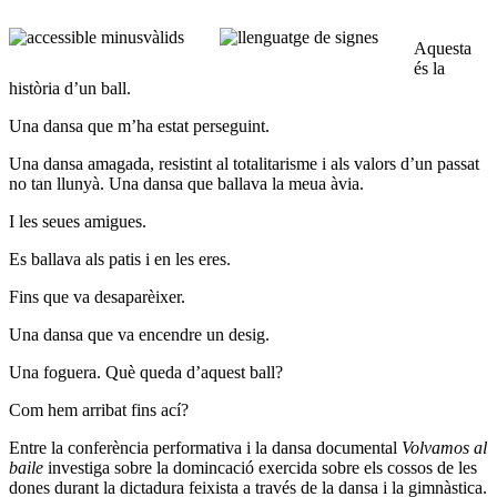
Aquesta
és la
història d’un ball.
Una dansa que m’ha estat perseguint.
Una dansa amagada, resistint al totalitarisme i als valors d’un passat
no tan llunyà. Una dansa que ballava la meua àvia.
I les seues amigues.
Es ballava als patis i en les eres.
Fins que va desaparèixer.
Una dansa que va encendre un desig.
Una foguera. Què queda d’aquest ball?
Com hem arribat fins ací?
Entre la conferència performativa i la dansa documental
Volvamos al
baile
investiga sobre la domincació exercida sobre els cossos de les
dones durant la dictadura feixista a través de la dansa i la gimnàstica.