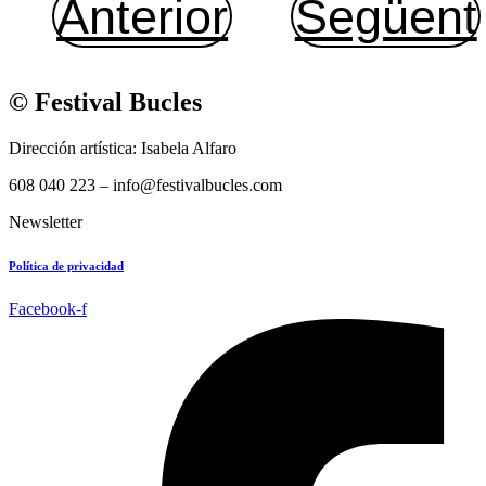
Anterior
Següent
© Festival Bucles
Dirección artística: Isabela Alfaro
608 040 223 – info@festivalbucles.com
Newsletter
Política de privacidad
Facebook-f