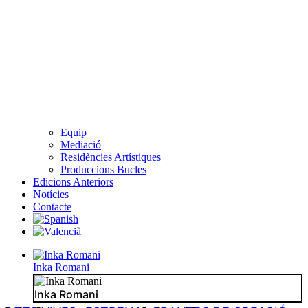
Equip
Mediació
Residències Artístiques
Produccions Bucles
Edicions Anteriors
Notícies
Contacte
Inka Romani
Inka Romani