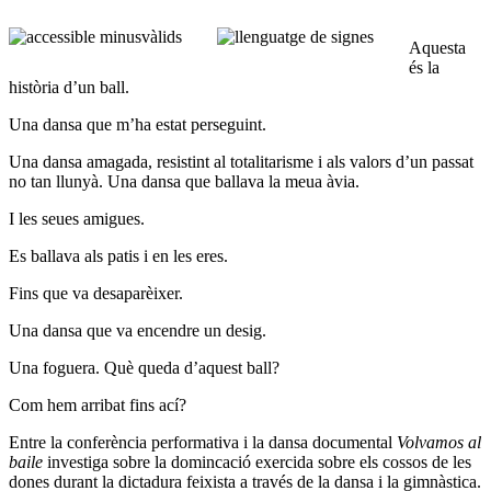
Aquesta
és la
història d’un ball.
Una dansa que m’ha estat perseguint.
Una dansa amagada, resistint al totalitarisme i als valors d’un passat
no tan llunyà. Una dansa que ballava la meua àvia.
I les seues amigues.
Es ballava als patis i en les eres.
Fins que va desaparèixer.
Una dansa que va encendre un desig.
Una foguera. Què queda d’aquest ball?
Com hem arribat fins ací?
Entre la conferència performativa i la dansa documental
Volvamos al
baile
investiga sobre la domincació exercida sobre els cossos de les
dones durant la dictadura feixista a través de la dansa i la gimnàstica.