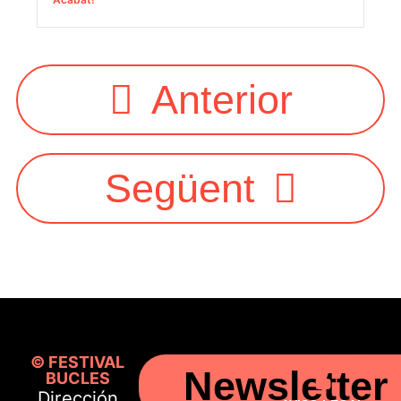
Anterior
Següent
© FESTIVAL
Newsletter
BUCLES
Dirección