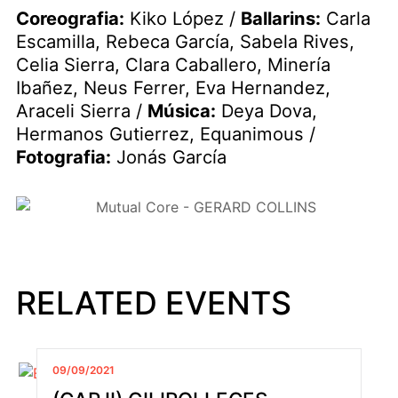
Coreografia:
Kiko López /
Ballarins:
Carla
Escamilla, Rebeca García, Sabela Rives,
Celia Sierra, Clara Caballero, Minería
Ibañez, Neus Ferrer, Eva Hernandez,
Araceli Sierra /
Música:
Deya Dova,
Hermanos Gutierrez, Equanimous /
Fotografia:
Jonás García
RELATED EVENTS
09/09/2021