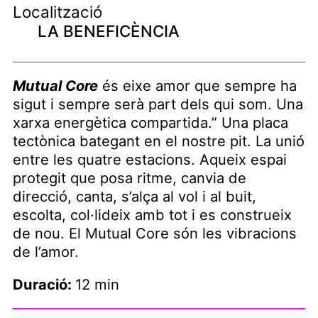
Localització
LA BENEFICÈNCIA
Mutual Core
és eixe amor que sempre ha
sigut i sempre serà part dels qui som. Una
xarxa energètica compartida.” Una placa
tectònica bategant en el nostre pit. La unió
entre les quatre estacions. Aqueix espai
protegit que posa ritme, canvia de
direcció, canta, s’alça al vol i al buit,
escolta, col·lideix amb tot i es construeix
de nou. El Mutual Core són les vibracions
de l’amor.
Duració:
12 min