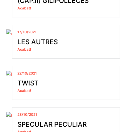
(CAP.II) GILIPOLLECES
Acabat!
17/10/2021
LES AUTRES
Acabat!
22/10/2021
TWIST
Acabat!
23/10/2021
SPECULAR PECULIAR
Acabat!