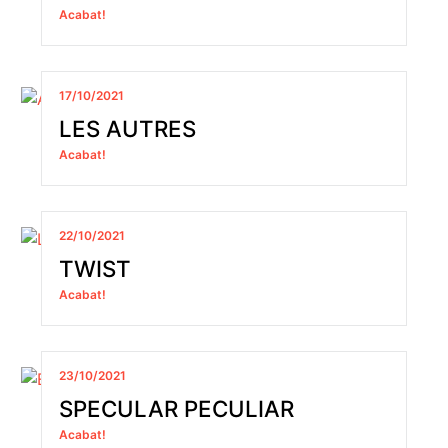
Acabat!
17/10/2021
LES AUTRES
Acabat!
22/10/2021
TWIST
Acabat!
23/10/2021
SPECULAR PECULIAR
Acabat!