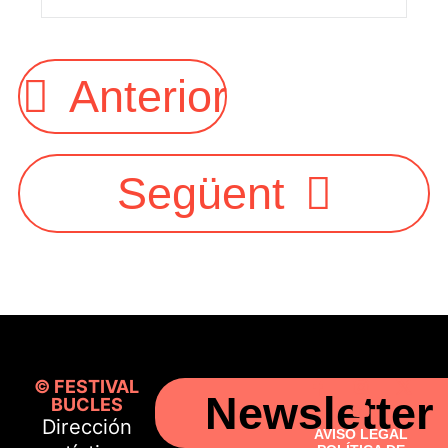
Anterior
Següent
© FESTIVAL
Newsletter
BUCLES
Dirección
AVISO LEGAL