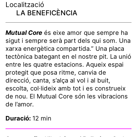
Localització
LA BENEFICÈNCIA
Mutual Core
és eixe amor que sempre ha
sigut i sempre serà part dels qui som. Una
xarxa energètica compartida.” Una placa
tectònica bategant en el nostre pit. La unió
entre les quatre estacions. Aqueix espai
protegit que posa ritme, canvia de
direcció, canta, s’alça al vol i al buit,
escolta, col·lideix amb tot i es construeix
de nou. El Mutual Core són les vibracions
de l’amor.
Duració:
12 min