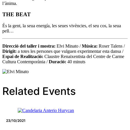
l’ànima.
THE BEAT
És la gent, la seua energía, les seues vivències, el seu cos, la seua
pell…
Direcció del taller i mostra:
Elvi Minato /
Música:
Roser Talens /
Dirigit:
a totes les persones que vulguen experimentar esta dansa /
Espai de Realització:
Claustre Renaixentista del Centre de Carme
Cultura Contemporània /
Duració:
40 minuts
Related Events
23/10/2021