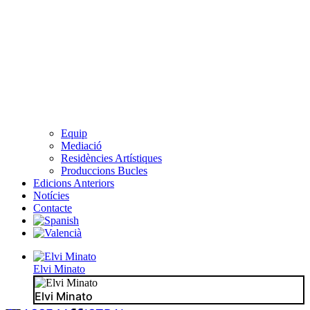
Equip
Mediació
Residències Artístiques
Produccions Bucles
Edicions Anteriors
Notícies
Contacte
Elvi Minato
Elvi Minato