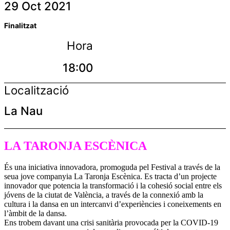
29 Oct 2021
Finalitzat
Hora
18:00
Localització
La Nau
LA TARONJA ESCÈNICA
És una iniciativa innovadora, promoguda pel Festival a través de la
seua jove companyia La Taronja Escènica. Es tracta d’un projecte
innovador que potencia la transformació i la cohesió social entre els
jóvens de la ciutat de València, a través de la connexió amb la
cultura i la dansa en un intercanvi d’experiències i coneixements en
l’àmbit de la dansa.
Ens trobem davant una crisi sanitària provocada per la COVID-19