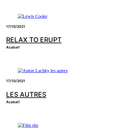
17/10/2021
RELAX TO ERUPT
Acabat!
17/10/2021
LES AUTRES
Acabat!