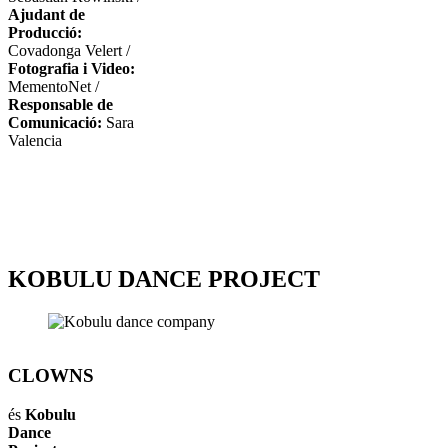
Ajudant de
Producció:
Covadonga Velert /
Fotografia i Video:
MementoNet /
Responsable de
Comunicació:
Sara
Valencia
KOBULU DANCE PROJECT
CLOWNS
és
Kobulu
Dance