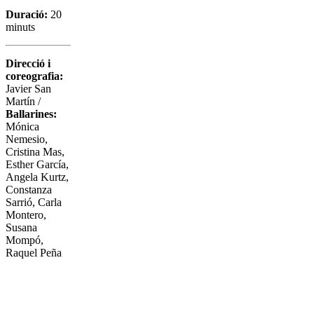
Duració:
20
minuts
Direcció i
coreografia:
Javier San
Martín /
Ballarines:
Mónica
Nemesio,
Cristina Mas,
Esther García,
Angela Kurtz,
Constanza
Sarrió, Carla
Montero,
Susana
Mompó,
Raquel Peña