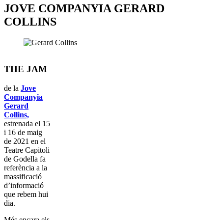
JOVE COMPANYIA GERARD
COLLINS
THE JAM
de la
Jove
Companyia
Gerard
Collins,
estrenada el 15
i 16 de maig
de 2021 en el
Teatre Capitoli
de Godella fa
referència a la
massificació
d’informació
que rebem hui
dia.
Més encara els