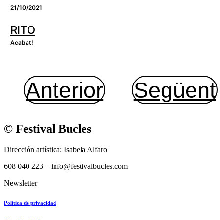
21/10/2021
RITO
Acabat!
Anterior
Següent
© Festival Bucles
Dirección artística: Isabela Alfaro
608 040 223 – info@festivalbucles.com
Newsletter
Política de privacidad