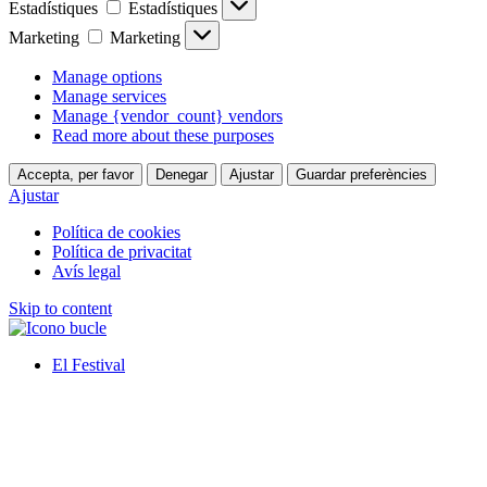
Estadístiques
Estadístiques
Marketing
Marketing
Manage options
Manage services
Manage {vendor_count} vendors
Read more about these purposes
Accepta, per favor
Denegar
Ajustar
Guardar preferències
Ajustar
Política de cookies
Política de privacitat
Avís legal
Skip to content
El Festival