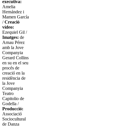
executiva:
Amelia
Hernández i
Mamen García
/
Creació
vídeo:
Ezequiel Gil /
Imatges:
de
Arnau Pérez
amb la Jove
Companyia
Gerard Collins
en su en el seu
procés de
creació en la
residència de
la Jove
Companyia
Teatro
Capitolio de
Godella /
Producció:
Associació
Sociocultural
de Danza