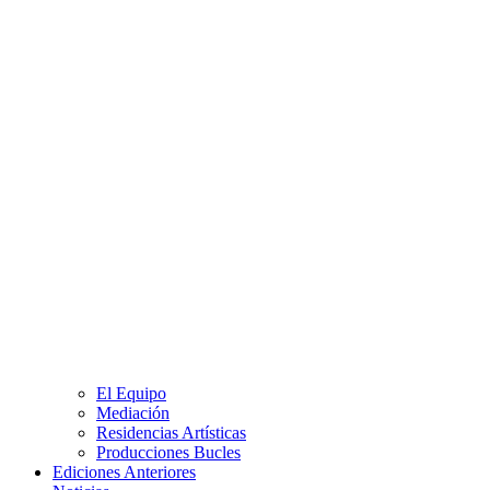
El Equipo
Mediación
Residencias Artísticas
Producciones Bucles
Ediciones Anteriores