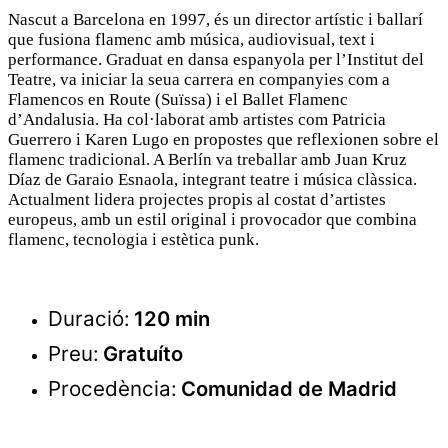
Nascut a Barcelona en 1997, és un director artístic i ballarí
que fusiona flamenc amb música, audiovisual, text i
performance. Graduat en dansa espanyola per l’Institut del
Teatre, va iniciar la seua carrera en companyies com a
Flamencos en Route (Suïssa) i el Ballet Flamenc
d’Andalusia. Ha col·laborat amb artistes com Patricia
Guerrero i Karen Lugo en propostes que reflexionen sobre el
flamenc tradicional. A Berlín va treballar amb Juan Kruz
Díaz de Garaio Esnaola, integrant teatre i música clàssica.
Actualment lidera projectes propis al costat d’artistes
europeus, amb un estil original i provocador que combina
flamenc, tecnologia i estètica punk.
Duració:
120 min
Preu:
Gratuíto
Procedència:
Comunidad de Madrid