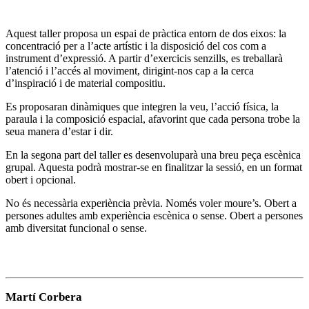
Aquest taller proposa un espai de pràctica entorn de dos eixos: la
concentració per a l’acte artístic i la disposició del cos com a
instrument d’expressió. A partir d’exercicis senzills, es treballarà
l’atenció i l’accés al moviment, dirigint-nos cap a la cerca
d’inspiració i de material compositiu.
Es proposaran dinàmiques que integren la veu, l’acció física, la
paraula i la composició espacial, afavorint que cada persona trobe la
seua manera d’estar i dir.
En la segona part del taller es desenvoluparà una breu peça escènica
grupal. Aquesta podrà mostrar-se en finalitzar la sessió, en un format
obert i opcional.
No és necessària experiència prèvia. Només voler moure’s. Obert a
persones adultes amb experiència escènica o sense. Obert a persones
amb diversitat funcional o sense.
Martí Corbera