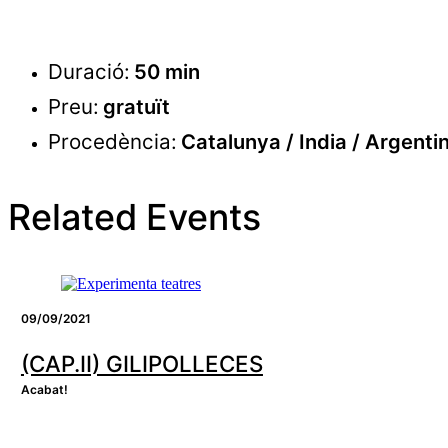
Duració:
50 min
Preu:
gratuït
Procedència:
Catalunya / India / Argenti
Related Events
09/09/2021
(CAP.II) GILIPOLLECES
Acabat!