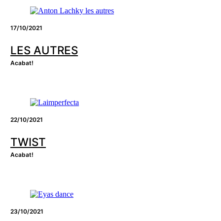
17/10/2021
LES AUTRES
Acabat!
22/10/2021
TWIST
Acabat!
23/10/2021