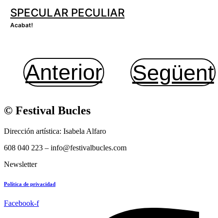
SPECULAR PECULIAR
Acabat!
Anterior
Següent
© Festival Bucles
Dirección artística: Isabela Alfaro
608 040 223 – info@festivalbucles.com
Newsletter
Política de privacidad
Facebook-f