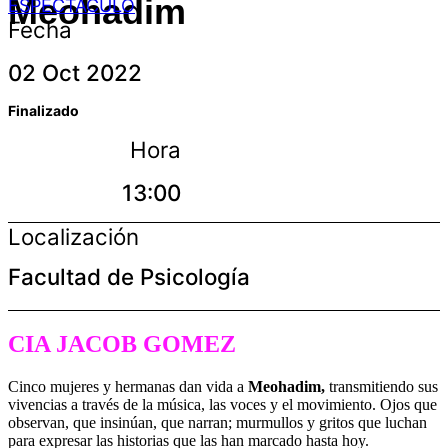
Meohadim
ESPECTÁCULO
Fecha
02 Oct 2022
Finalizado
Hora
13:00
Localización
Facultad de Psicología
CIA JACOB GOMEZ
Cinco mujeres y hermanas dan vida a
Meohadim,
transmitiendo sus
vivencias a través de la música, las voces y el movimiento. Ojos que
observan, que insinúan, que narran; murmullos y gritos que luchan
para expresar las historias que las han marcado hasta hoy.