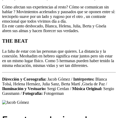
Cómo afectan sus experiencias al resto? Cómo se comunican sin
hablar ? Movimientos acelerados y pausados que se oponen entre sí:
terciopelo suave por un lado y rugoso por el otro , un contraste
emocional que todos vivimos día a día.
En este canto desbocado, Blanca, Helena, Julia, Berta y Gisela
abren sus almas y hacen florecer sus verdades.
THE BEAT
La falta de estar con las personas que quieres. La distancia y la
conexión. Meohadim en hebreo significa estar juntos pero sin estar
en un mismo lugar físico. Como 5 hermanas pueden haber tenido la
misma educación, mismas vidas y ser tan diferentes.
Dirección y Coreografía:
Jacob Gómez /
Intérpretes:
Blanca
Tolsá, Helena Hernáez, Julia Sanz, Berta Martí ,Gisela de Paz /
Iluminación y Vestuario:
Sergi Cerdan /
Música Original:
Sergio
Gassmann /
Fotografía:
Fotogerman