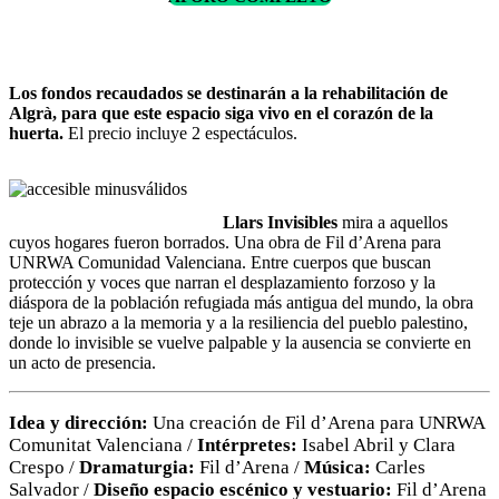
Los fondos recaudados se destinarán a la rehabilitación de
Algrà, para que este espacio siga vivo en el corazón de la
huerta.
El precio incluye 2 espectáculos.
Llars Invisibles
mira a aquellos
cuyos hogares fueron borrados. Una obra de Fil d’Arena para
UNRWA Comunidad Valenciana. Entre cuerpos que buscan
protección y voces que narran el desplazamiento forzoso y la
diáspora de la población refugiada más antigua del mundo, la obra
teje un abrazo a la memoria y a la resiliencia del pueblo palestino,
donde lo invisible se vuelve palpable y la ausencia se convierte en
un acto de presencia.
Idea y dirección:
Una creación de Fil d’Arena para UNRWA
Comunitat Valenciana /
Intérpretes:
Isabel Abril y Clara
Crespo /
Dramaturgia:
Fil d’Arena /
Música:
Carles
Salvador /
Diseño espacio escénico y vestuario:
Fil d’Arena