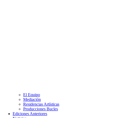
El Equipo
Mediación
Residencias Artísticas
Producciones Bucles
Ediciones Anteriores