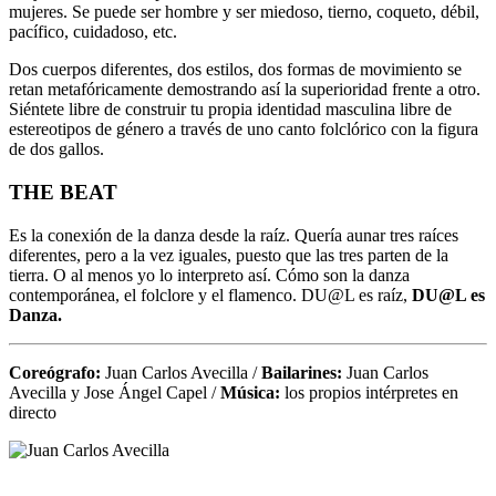
mujeres. Se puede ser hombre y ser miedoso, tierno, coqueto, débil,
pacífico, cuidadoso, etc.
Dos cuerpos diferentes, dos estilos, dos formas de movimiento se
retan metafóricamente demostrando así la superioridad frente a otro.
Siéntete libre de construir tu propia identidad masculina libre de
estereotipos de género a través de uno canto folclórico con la figura
de dos gallos.
THE BEAT
Es la conexión de la danza desde la raíz. Quería aunar tres raíces
diferentes, pero a la vez iguales, puesto que las tres parten de la
tierra. O al menos yo lo interpreto así. Cómo son la danza
contemporánea, el folclore y el flamenco. DU@L es raíz,
DU@L es
Danza.
Coreógrafo:
Juan Carlos Avecilla /
Bailarines:
Juan Carlos
Avecilla y Jose Ángel Capel /
Música:
los propios intérpretes en
directo