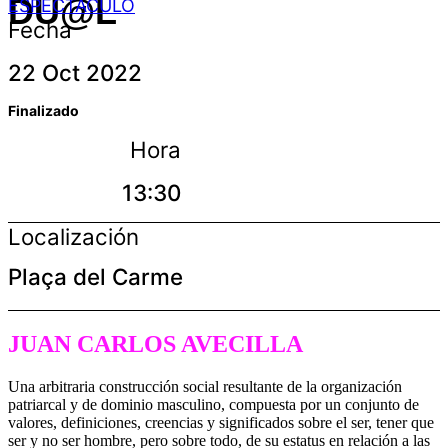
DU@L
ESPECTÁCULO
Fecha
22 Oct 2022
Finalizado
Hora
13:30
Localización
Plaça del Carme
JUAN CARLOS AVECILLA
Una arbitraria construcción social resultante de la organización
patriarcal y de dominio masculino, compuesta por un conjunto de
valores, definiciones, creencias y significados sobre el ser, tener que
ser y no ser hombre, pero sobre todo, de su estatus en relación a las