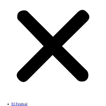
El Festival