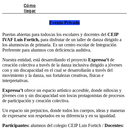
Cómo
llegar
Evento Privado
Puertas abiertas para todos/as los escolares y docentes del
CEIP
IVAF Luis Fortich,
para disfrutar de un taller de danza dirigido a
los alumnos/as de primaria. Es un centro escolar de Integración
Preferente para alumnos con deficiencia auditiva.
Nuestra entidad, está desarrollando el proyecto
Expressa’t
de
creación colectiva a través de la danza inclusiva dirigido a jóvenes
con y sin discapacidad en el cual se desarrollarán a través del
movimiento y la danza, sus fortalezas creativas, físicas e
interpretativas.
Expressa’t
ofrece un espacio artístico accesible, donde niños/as y
jóvenes con y sin discapacidad son los/as protagonistas de procesos
de participación y creación colectiva.
Un espacio sin prejuicios, donde todos los cuerpos, ideas y maneras
de expresarse son respetados en su diferencia y en su igualdad.
Participantes:
alumnos del colegio CEIP Luis Fortich /
Docentes: