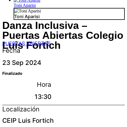
Toni Aparisi
Toni Aparisi
Danza Inclusiva –
Puertas Abiertas Colegio
Luis Fortich
PUERTAS ABIERTAS
Fecha
23 Sep 2024
Finalizado
Hora
13:30
Localización
CEIP Luis Fortich