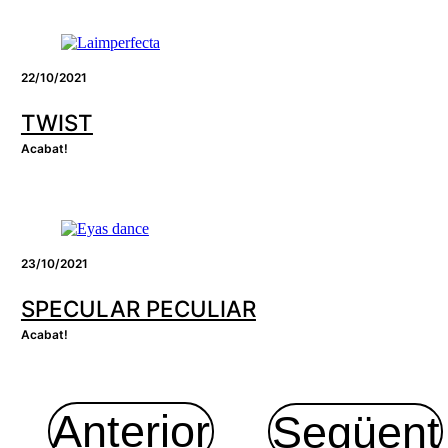
22/10/2021
TWIST
Acabat!
23/10/2021
SPECULAR PECULIAR
Acabat!
Anterior
Següent