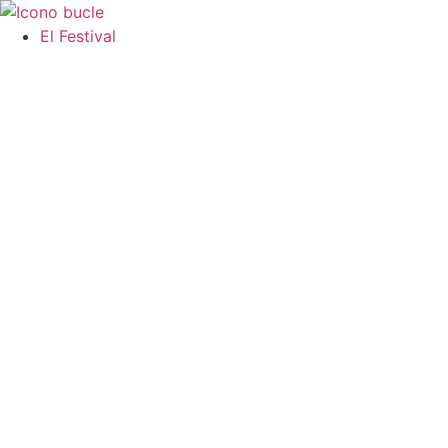
Skip
to
El Festival
content