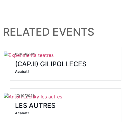
RELATED EVENTS
09/09/2021
(CAP.II) GILIPOLLECES
Acabat!
17/10/2021
LES AUTRES
Acabat!