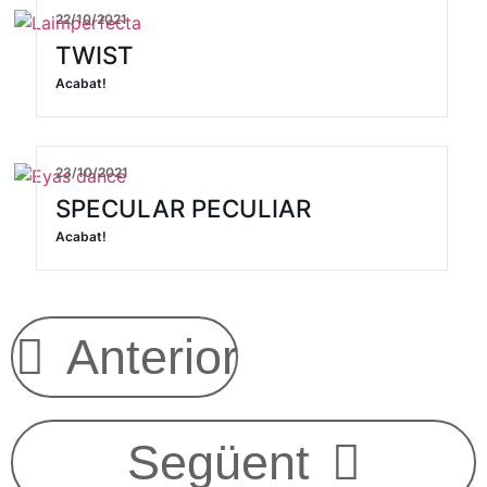
22/10/2021
TWIST
Acabat!
23/10/2021
SPECULAR PECULIAR
Acabat!
Anterior
Següent