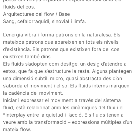
fluids del cos.
Arquitectures del flow / Base
Sang, cefalorraquidi, sinovial i limfa.
L’energia vibra i forma patrons en la naturalesa. Els
mateixos patrons que apareixen en tots els nivells
d’existència. Els patrons que existixen fora del cos
existixen també dins.
Els fluids s’adopten com desitge, un desig d’atendre a
estos, que fa que s’estructure la resta. Alguns plantegen
una dimensió subtil, micro, quasi abstracta des d’on
s’aborda el moviment i el so. Els fluids interns marquen
la cadència del moviment.
Iniciar i expressar el moviment a través del sistema
fluid, està relacionat amb les dinàmiques del flux i el
*interplay entre la quietud i l’acció. Els fluids tenen a
veure amb la transformació – expressions múltiples d’un
mateix flow.