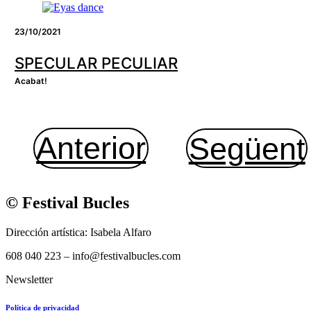
23/10/2021
SPECULAR PECULIAR
Acabat!
Anterior
Següent
© Festival Bucles
Dirección artística: Isabela Alfaro
608 040 223 – info@festivalbucles.com
Newsletter
Política de privacidad