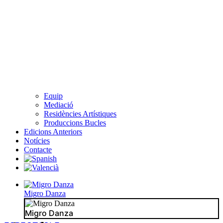
Equip
Mediació
Residències Artístiques
Produccions Bucles
Edicions Anteriors
Notícies
Contacte
Migro Danza
Migro Danza