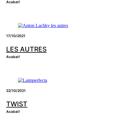
Acabat!
17/10/2021
LES AUTRES
Acabat!
22/10/2021
TWIST
Acabat!