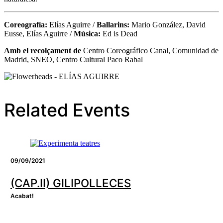
Coreografía:
Elías Aguirre /
Ballarins:
Mario González, David
Eusse, Elías Aguirre /
Música:
Ed is Dead
Amb el recolçament de
Centro Coreográfico Canal, Comunidad de
Madrid, SNEO, Centro Cultural Paco Rabal
Related Events
09/09/2021
(CAP.II) GILIPOLLECES
Acabat!