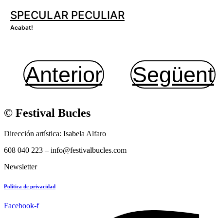
SPECULAR PECULIAR
Acabat!
Anterior
Següent
© Festival Bucles
Dirección artística: Isabela Alfaro
608 040 223 – info@festivalbucles.com
Newsletter
Política de privacidad
Facebook-f