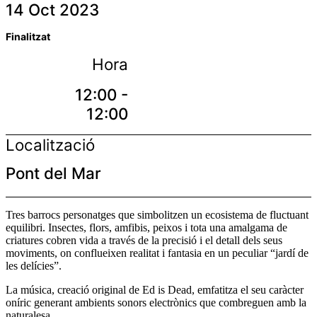
14 Oct 2023
Finalitzat
Hora
12:00 -
12:00
Localització
Pont del Mar
Tres barrocs personatges que simbolitzen un ecosistema de fluctuant
equilibri. Insectes, flors, amfibis, peixos i tota una amalgama de
criatures cobren vida a través de la precisió i el detall dels seus
moviments, on conflueixen realitat i fantasia en un peculiar “jardí de
les delícies”.
La música, creació original de Ed is Dead, emfatitza el seu caràcter
oníric generant ambients sonors electrònics que combreguen amb la
naturalesa.