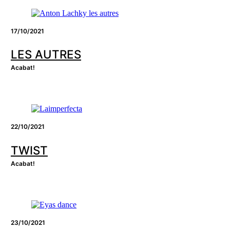
17/10/2021
LES AUTRES
Acabat!
22/10/2021
TWIST
Acabat!
23/10/2021