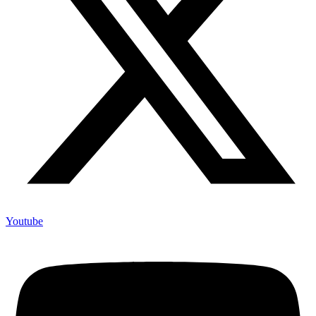
Youtube