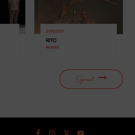
21/10/2021
RITO
Acabat!
Següent