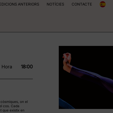
EDICIONS ANTERIORS
NOTÍCIES
CONTACTE
Hora
18:00
 còsmiques, on el
el cos. Cada
at que existix en