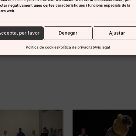
ctar negativament unes certes característiques i funcions especials de la
stra web.
Accepta, per favor
Denegar
Ajustar
Política de cookies
Política de privacitat
Avís legal