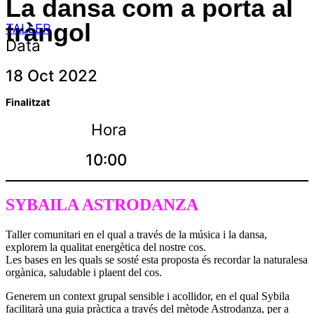
La dansa com a porta al
tràngol
TALLER
Data
18 Oct 2022
Finalitzat
Hora
10:00
SYBAILA ASTRODANZA
Taller comunitari en el qual a través de la música i la dansa,
explorem la qualitat energètica del nostre cos.
Les bases en les quals se sosté esta proposta és recordar la naturalesa
orgànica, saludable i plaent del cos.
Generem un context grupal sensible i acollidor, en el qual Sybila
facilitarà una guia pràctica a través del mètode Astrodanza, per a