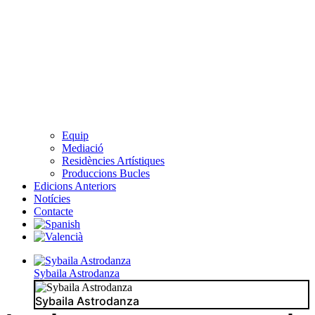
Equip
Mediació
Residències Artístiques
Produccions Bucles
Edicions Anteriors
Notícies
Contacte
Sybaila Astrodanza
Sybaila Astrodanza