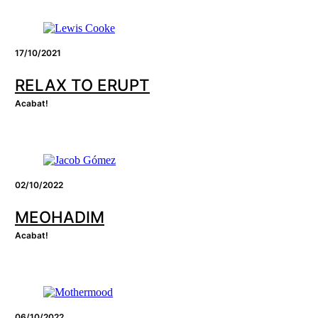
17/10/2021
RELAX TO ERUPT
Acabat!
02/10/2022
MEOHADIM
Acabat!
06/10/2022