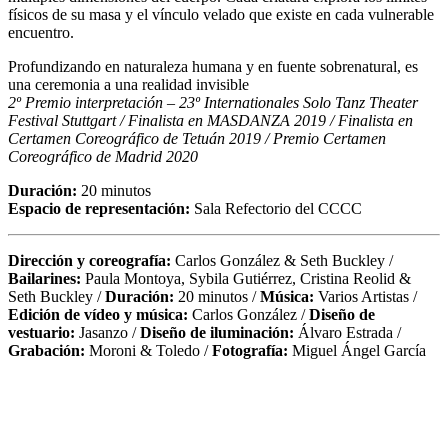
físicos de su masa y el vínculo velado que existe en cada vulnerable
encuentro.
Profundizando en naturaleza humana y en fuente sobrenatural, es
una ceremonia a una realidad invisible
2º Premio interpretación – 23º Internationales Solo Tanz Theater
Festival Stuttgart / Finalista en MASDANZA 2019 / Finalista en
Certamen Coreográfico de Tetuán 2019 / Premio Certamen
Coreográfico de Madrid 2020
Duración:
20 minutos
Espacio de representación:
Sala Refectorio del CCCC
Dirección y coreografía:
Carlos González & Seth Buckley /
Bailarines:
Paula Montoya, Sybila Gutiérrez, Cristina Reolid &
Seth Buckley /
Duración:
20 minutos /
Música:
Varios Artistas /
Edición de vídeo y música:
Carlos González /
Diseño de
vestuario:
Jasanzo /
Diseño de iluminación:
Álvaro Estrada /
Grabación:
Moroni & Toledo /
Fotografía:
Miguel Ángel García