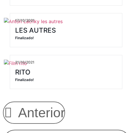
17/10/2021
LES AUTRES
Finalizado!
21/10/2021
RITO
Finalizado!
Anterior