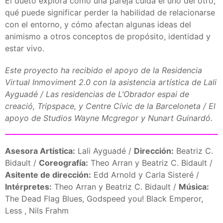
El dueto explora cómo una pareja cuida el uno del otro,
qué puede significar perder la habilidad de relacionarse
con el entorno, y cómo afectan algunas ideas del
animismo a otros conceptos de propósito, identidad y
estar vivo.
Este proyecto ha recibido el apoyo de la Residencia
Virtual Inmoviment 2.0 con la asistencia artística de Lali
Ayguadé / Las residencias de L’Obrador espai de
creació, Tripspace, y Centre Cívic de la Barceloneta / El
apoyo de Studios Wayne Mcgregor y Nunart Guinardó.
Asesora Artística:
Lali Ayguadé /
Dirección:
Beatriz C.
Bidault /
Coreografía:
Theo Arran y Beatriz C. Bidault /
Asitente de dirección:
Edd Arnold y Carla Sisteré /
Intérpretes:
Theo Arran y Beatriz C. Bidault /
Música:
The Dead Flag Blues, Godspeed you! Black Emperor,
Less , Nils Frahm