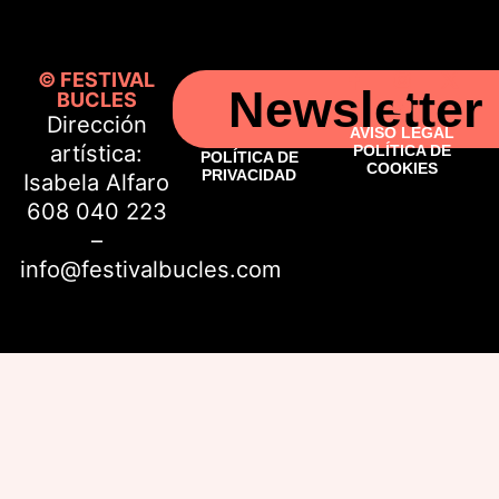
© FESTIVAL
Newsletter
BUCLES
Dirección
AVISO LEGAL
artística:
POLÍTICA DE
POLÍTICA DE
COOKIES
PRIVACIDAD
Isabela Alfaro
608 040 223
–
info@festivalbucles.com