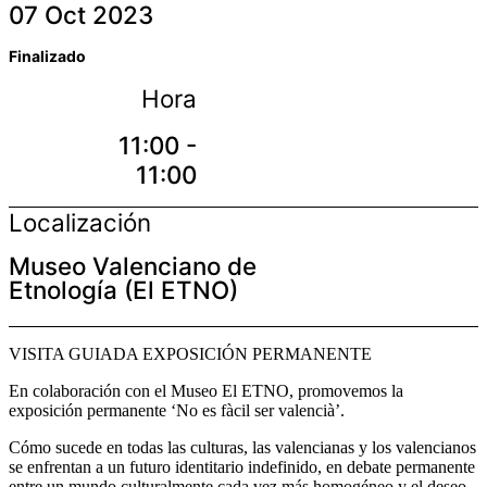
07 Oct 2023
Finalizado
Hora
11:00 -
11:00
Localización
Museo Valenciano de
Etnología (El ETNO)
VISITA GUIADA EXPOSICIÓN PERMANENTE
En colaboración con el Museo El ETNO, promovemos la
exposición permanente ‘No es fàcil ser valencià’.
Cómo sucede en todas las culturas, las valencianas y los valencianos
se enfrentan a un futuro identitario indefinido, en debate permanente
entre un mundo culturalmente cada vez más homogéneo y el deseo