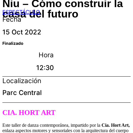
Niu – Cómo construir la
casa del futuro
ESPECTÁCULO
Fecha
15 Oct 2022
Finalizado
Hora
12:30
Localización
Parc Central
CIA. HORT ART
Este taller de danza contemporánea, impartido por la
Cia. Hort Art,
enlaza aspectos motores y sensoriales con la arquitectura del cuerpo