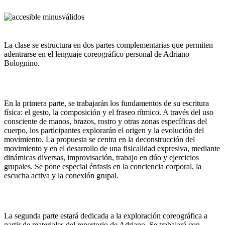
La clase se estructura en dos partes complementarias que permiten
adentrarse en el lenguaje coreográfico personal de Adriano
Bolognino.
En la primera parte, se trabajarán los fundamentos de su escritura
física: el gesto, la composición y el fraseo rítmico. A través del uso
consciente de manos, brazos, rostro y otras zonas específicas del
cuerpo, los participantes explorarán el origen y la evolución del
movimiento. La propuesta se centra en la deconstrucción del
movimiento y en el desarrollo de una fisicalidad expresiva, mediante
dinámicas diversas, improvisación, trabajo en dúo y ejercicios
grupales. Se pone especial énfasis en la conciencia corporal, la
escucha activa y la conexión grupal.
La segunda parte estará dedicada a la exploración coreográfica a
partir de materiales del repertorio de Adriano. Se trabajará con