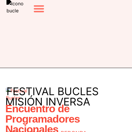
EL FESTIVAL
EDICIONES ANTERIORES
FESTIVAL BUCLES
MISIÓN INVERSA
Encuentro de
Programadores
Nacionales