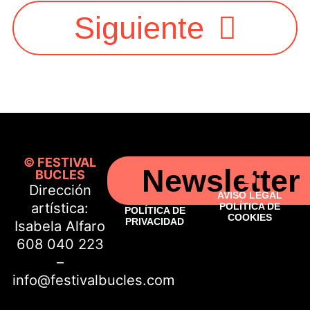
Siguiente
© FESTIVAL
Newsletter
BUCLES
Dirección
AVISO LEGAL
artística:
POLÍTICA DE
POLÍTICA DE
COOKIES
PRIVACIDAD
Isabela Alfaro
608 040 223
–
info@festivalbucles.com