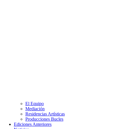
El Equipo
Mediación
Residencias Artísticas
Producciones Bucles
Ediciones Anteriores